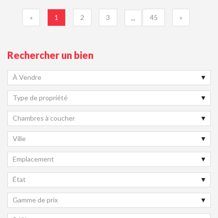
«
1
2
3
45
»
...
Rechercher un bien
À Vendre
Type de propriété
Chambres à coucher
Ville
Emplacement
État
Gamme de prix