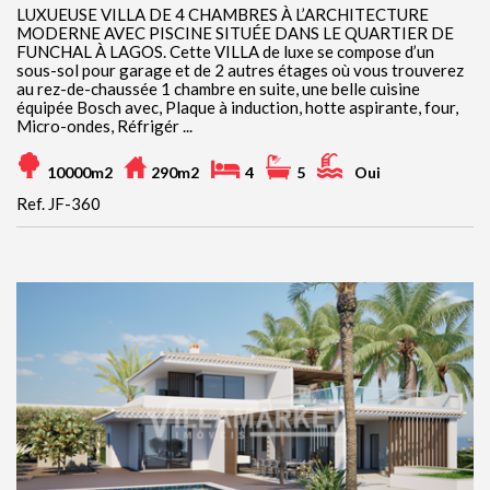
LUXUEUSE VILLA DE 4 CHAMBRES À L’ARCHITECTURE
MODERNE AVEC PISCINE SITUÉE DANS LE QUARTIER DE
FUNCHAL À LAGOS. Cette VILLA de luxe se compose d’un
sous-sol pour garage et de 2 autres étages où vous trouverez
au rez-de-chaussée 1 chambre en suite, une belle cuisine
équipée Bosch avec, Plaque à induction, hotte aspirante, four,
Micro-ondes, Réfrigér ...
10000m2
290m2
4
5
Oui
Ref. JF-360