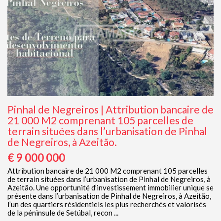
Pinhal de Negreiros | Attribution bancaire de
21 000 M2 comprenant 105 parcelles de
terrain situées dans l’urbanisation de Pinhal
de Negreiros, à Azeitão.
€ 9 000 000
Attribution bancaire de 21 000 M2 comprenant 105 parcelles
de terrain situées dans l’urbanisation de Pinhal de Negreiros, à
Azeitão. Une opportunité d’investissement immobilier unique se
présente dans l’urbanisation de Pinhal de Negreiros, à Azeitão,
l’un des quartiers résidentiels les plus recherchés et valorisés
de la péninsule de Setúbal, recon ...