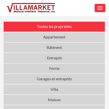
Toggl
navig
Toutes les propriétés
Appartement
Bâtiment
Entrepôt
Ferme
Garages et entrepôts
Villa
Maison