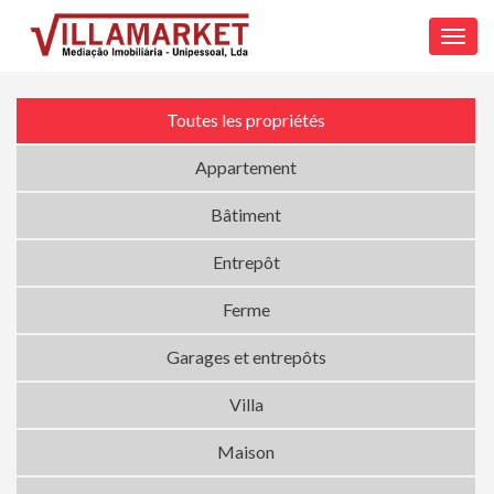
Toggl
navig
Toutes les propriétés
Appartement
Bâtiment
Entrepôt
Ferme
Garages et entrepôts
Villa
Maison