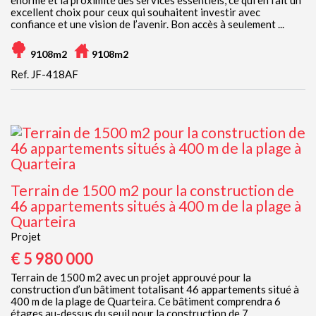
énorme et la proximité des services essentiels, ce qui en fait un
excellent choix pour ceux qui souhaitent investir avec
confiance et une vision de l’avenir. Bon accès à seulement ...
9108m2
9108m2
Ref. JF-418AF
Terrain de 1500 m2 pour la construction de
46 appartements situés à 400 m de la plage à
Quarteira
Projet
€ 5 980 000
Terrain de 1500 m2 avec un projet approuvé pour la
construction d’un bâtiment totalisant 46 appartements situé à
400 m de la plage de Quarteira. Ce bâtiment comprendra 6
étages au-dessus du seuil pour la construction de 7