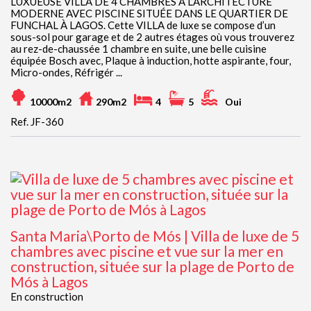
LUXUEUSE VILLA DE 4 CHAMBRES À L’ARCHITECTURE
MODERNE AVEC PISCINE SITUÉE DANS LE QUARTIER DE
FUNCHAL À LAGOS. Cette VILLA de luxe se compose d’un
sous-sol pour garage et de 2 autres étages où vous trouverez
au rez-de-chaussée 1 chambre en suite, une belle cuisine
équipée Bosch avec, Plaque à induction, hotte aspirante, four,
Micro-ondes, Réfrigér ...
10000m2
290m2
4
5
Oui
Ref. JF-360
Santa Maria\Porto de Mós | Villa de luxe de 5
chambres avec piscine et vue sur la mer en
construction, située sur la plage de Porto de
Mós à Lagos
En construction