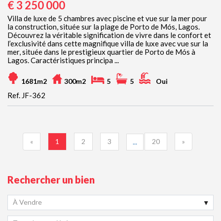
€ 3 250 000
Villa de luxe de 5 chambres avec piscine et vue sur la mer pour
la construction, située sur la plage de Porto de Mós, Lagos.
Découvrez la véritable signification de vivre dans le confort et
l’exclusivité dans cette magnifique villa de luxe avec vue sur la
mer, située dans le prestigieux quartier de Porto de Mós à
Lagos. Caractéristiques principa ...
1681m2
300m2
5
5
Oui
Ref. JF-362
«
1
2
3
20
»
...
Rechercher un bien
À Vendre