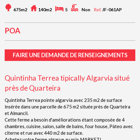
675m2
140m2
5
Non
Ref.
JF-061AP
POA
FAIRE UNE DEMANDE DE RENSEIGNEMENTS
Quintinha Terrea tipically Algarvia situé
près de Quarteira
Quintinha Terrea pointe algarvia avec 235 m2 de surface
insérée dans une parcelle de 675 m2 située près de Quarteira
et Almancil.
Cette ferme a besoin d'améliorations étant composée de 4
chambres, cuisine, salon, salle de bains, four house, Pàteo avec
citerne et rue avec 440 m2 de surface.
Achetez votre ferme algarve au prix MARKET!