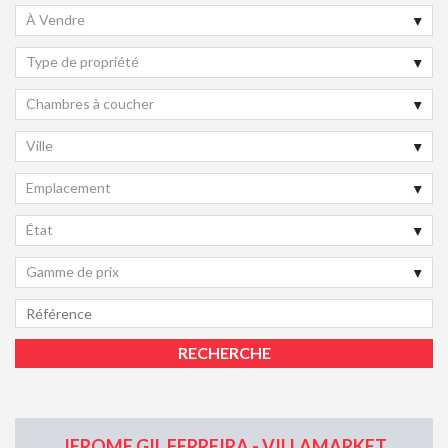
À Vendre
Type de propriété
Chambres à coucher
Ville
Emplacement
État
Gamme de prix
JEROME GIL FERREIRA - VILLAMARKET