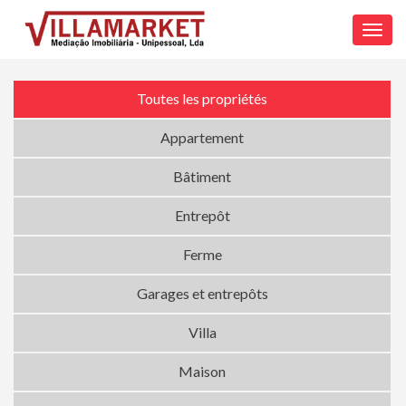
Toggl
navig
Toutes les propriétés
Appartement
Bâtiment
Entrepôt
Ferme
Garages et entrepôts
Villa
Maison