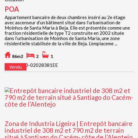
POA
Appartement bancaire de deux chambres inséré au 2e étage
avec ascenseur d’un bâtiment situé dans l’urbanisation de
Moinhos de Santa Maria à Beja. Elle est présentée comme une
fraction résidentielle de type T2 construite en 2002 située
dans l’urbanisation de Moinhos de Santa Maria, une zone
résidentielle stabilisée de la ville de Beja. L’emplaceme ...
86m2
2
1
Ref. JFCGD-02028381EE
Vendu
Zona de Industria Ligeira | Entrepôt bancaire
industriel de 308 m2 et 790 m2 de terrain
situé à Santiago do Cacém- côte de l’Alentejo