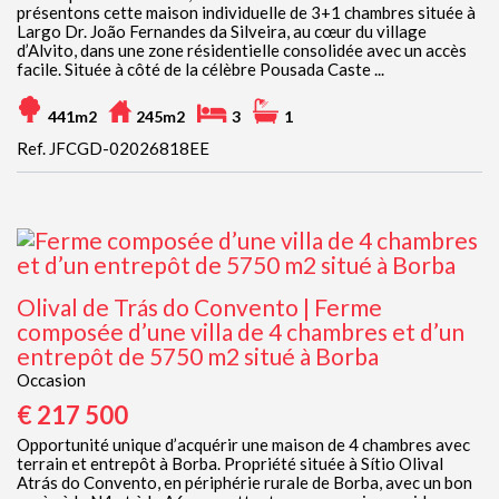
présentons cette maison individuelle de 3+1 chambres située à
Largo Dr. João Fernandes da Silveira, au cœur du village
d’Alvito, dans une zone résidentielle consolidée avec un accès
facile. Située à côté de la célèbre Pousada Caste ...
441m2
245m2
3
1
Ref. JFCGD-02026818EE
Olival de Trás do Convento | Ferme
composée d’une villa de 4 chambres et d’un
entrepôt de 5750 m2 situé à Borba
Occasion
€ 217 500
Opportunité unique d’acquérir une maison de 4 chambres avec
terrain et entrepôt à Borba. Propriété située à Sítio Olival
Atrás do Convento, en périphérie rurale de Borba, avec un bon