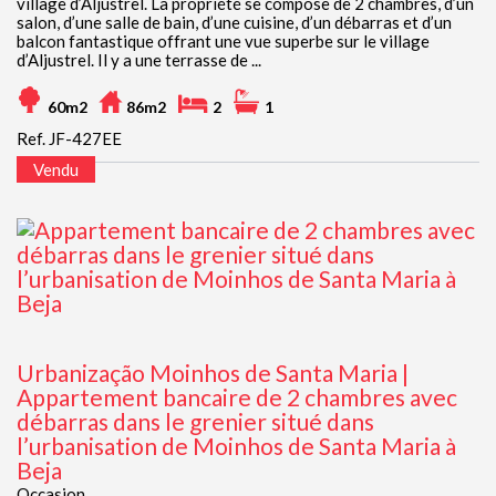
village d’Aljustrel. La propriété se compose de 2 chambres, d’un
salon, d’une salle de bain, d’une cuisine, d’un débarras et d’un
balcon fantastique offrant une vue superbe sur le village
d’Aljustrel. Il y a une terrasse de ...
60m2
86m2
2
1
Ref. JF-427EE
Vendu
Urbanização Moinhos de Santa Maria |
Appartement bancaire de 2 chambres avec
débarras dans le grenier situé dans
l’urbanisation de Moinhos de Santa Maria à
Beja
Occasion