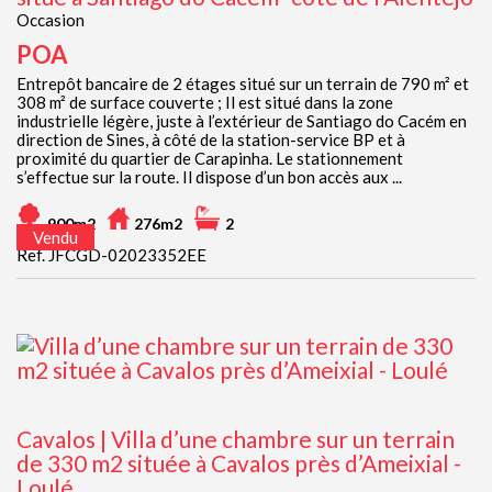
Occasion
POA
Entrepôt bancaire de 2 étages situé sur un terrain de 790 m² et
308 m² de surface couverte ; Il est situé dans la zone
industrielle légère, juste à l’extérieur de Santiago do Cacém en
direction de Sines, à côté de la station-service BP et à
proximité du quartier de Carapinha. Le stationnement
s’effectue sur la route. Il dispose d’un bon accès aux ...
900m2
276m2
2
Vendu
Ref. JFCGD-02023352EE
Cavalos | Villa d’une chambre sur un terrain
de 330 m2 située à Cavalos près d’Ameixial -
Loulé