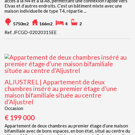
accès à la N4 et à la A6, permettant une connexion rapide vers
Elvas et d’autres endroits. C’est un bâtiment mixte avec une
maison individuelle de type T4, répartie ...
5750m2
166m2
4
2
Ref. JFCGD-02020315EE
ALJUSTREL | Appartement de deux
chambres inséré au premier étage d’une
maison bifamiliale située au centre
d’Aljustrel
Occasion
€ 199 000
Appartement de deux chambres au premier étage d’une maison
bifamiliale avec de bons espaces, en bon état, situé au centre du